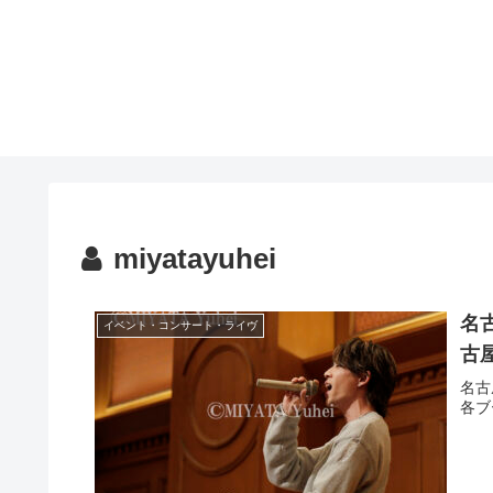
miyatayuhei
名
イベント・コンサート・ライヴ
古
名古
各ブ