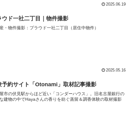
2025.06.19
ラウド一社二丁目｜物件撮影
産・物件撮影：プラウド一社二丁目（居住中物件）
2025.05.16
験予約サイト「Otonami」取材記事撮影
屋市の伏見駅からほど近い「コンダーハウス」。旧名古屋銀行の
な建物の中でHayaさんの香りを紡ぐ蒸留＆調香体験の取材撮影