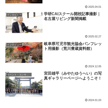
2025.04.01
学研CAIスクール開校記事撮影｜
インタビュー
名古屋リビング新聞掲載
2025.02.27
岐阜県可児市観光協会パンフレッ
インタビュー
ト用撮影（荒川豊蔵資料館）
2024.12.05
宮田雄平（みやたゆうへい）の写
イベント・コンサート・ライヴ
真ギャラリーページへようこそ！
2024.01.03