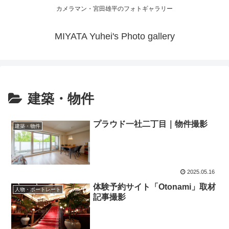
カメラマン・宮田雄平のフォトギャラリー
MIYATA Yuhei's Photo gallery
建築・物件
プラウド一社二丁目｜物件撮影
建築・物件
2025.05.16
体験予約サイト「Otonami」取材
人物・ポートレート
記事撮影