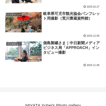
2025.02.27
岐阜県可児市観光協会パンフレッ
インタビュー
ト用撮影（荒川豊蔵資料館）
2024.12.05
側島製罐さま｜中日新聞メディア
インタビュー
ビジネス局「APPROACH」イン
タビュー撮影
2024.11.06
MIYATA Yuhei's Photo gallery