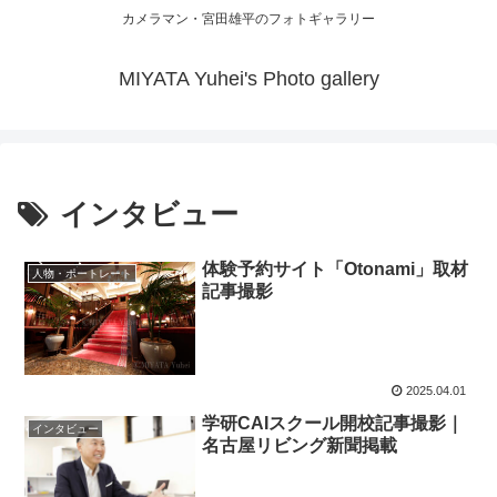
カメラマン・宮田雄平のフォトギャラリー
MIYATA Yuhei's Photo gallery
インタビュー
体験予約サイト「Otonami」取材
人物・ポートレート
記事撮影
2025.04.01
学研CAIスクール開校記事撮影｜
インタビュー
名古屋リビング新聞掲載