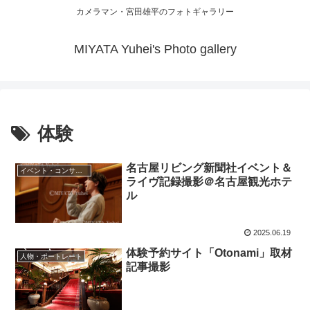
カメラマン・宮田雄平のフォトギャラリー
MIYATA Yuhei's Photo gallery
体験
名古屋リビング新聞社イベント＆
イベント・コンサート・ライヴ
ライヴ記録撮影＠名古屋観光ホテ
ル
2025.06.19
体験予約サイト「Otonami」取材
人物・ポートレート
記事撮影